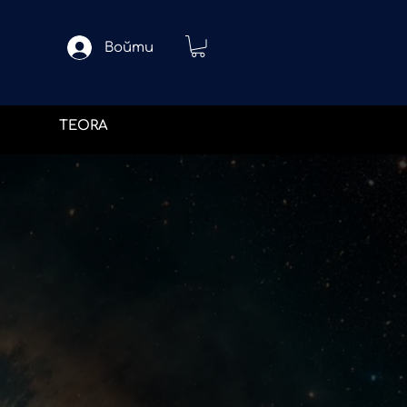
Войти
TEORA