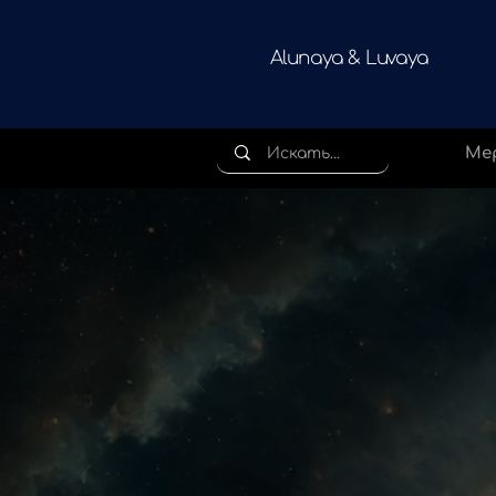
Alunaya & Luvaya
Ме