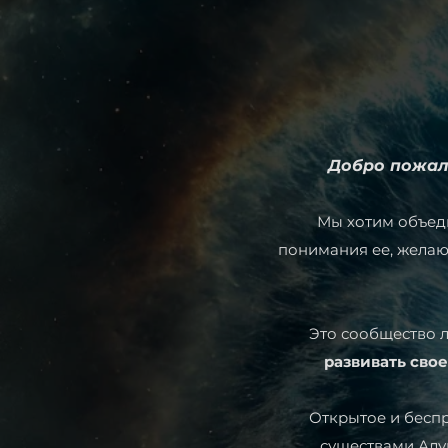
Добро пожало
Мы хотим объед
понимания ее, желаю
Это сообщество 
развивать сво
Открытое и бесп
существами Алу