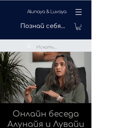
Alunaya & Luvaya
Познай себя...
Онлайн беседа
Алунайя и Лувайи