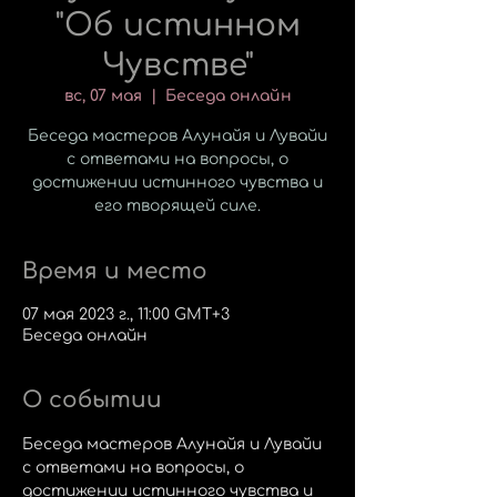
"Об истинном
Чувстве"
вс, 07 мая
  |  
Беседа онлайн
Беседа мастеров Алунайя и Лувайи
с ответами на вопросы, о
достижении истинного чувства и
его творящей силе.
Время и место
07 мая 2023 г., 11:00 GMT+3
Беседа онлайн
О событии
Беседа мастеров Алунайя и Лувайи 
с ответами на вопросы, о 
достижении истинного чувства и 