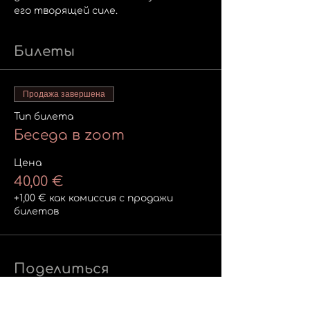
его творящей силе.
Билеты
Продажа завершена
Тип билета
Беседа в zoom
Цена
40,00 €
+1,00 € как комиссия с продажи
билетов
Поделиться