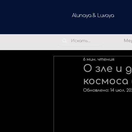
Alunaya & Luvaya
Ме
6 мин. чтения
О зле и 
космоса
Обновлено:
14 июл. 20